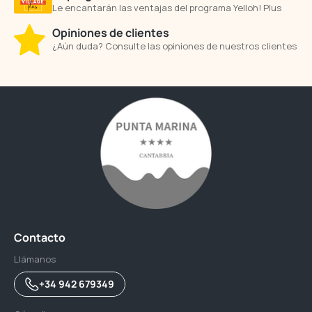
Le encantarán las ventajas del programa Yelloh! Plus
Opiniones de clientes
¿Aún duda? Consulte las opiniones de nuestros clientes
Contacto
Llámanos
+34 942 679349