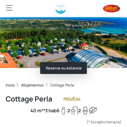
Reserve su estancia
Inicio
Alojamientos
Cottage Perla
Cottage Perla
40 m²*
3 hab
6
2
2
(* Excepto terraza)