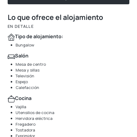
Lo que ofrece el alojamiento
EN DETALLE
Tipo de alojamiento:
Bungalow
Salón
Mesa de centro
Mesa y sillas
Televisión
Espejo
Calefacción
Cocina
Vajilla
Utensilios de cocina
Hervidora eléctrica
Fregadero
Tostadora
Exprimidor