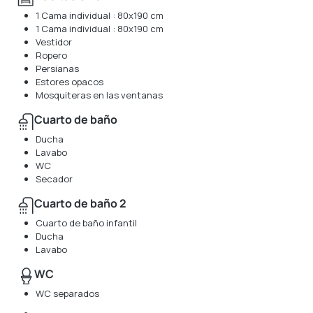
1 Cama individual : 80x190 cm
1 Cama individual : 80x190 cm
Vestidor
Ropero
Persianas
Estores opacos
Mosquiteras en las ventanas
Cuarto de baño
Ducha
Lavabo
WC
Secador
Cuarto de baño 2
Cuarto de baño infantil
Ducha
Lavabo
WC
WC separados