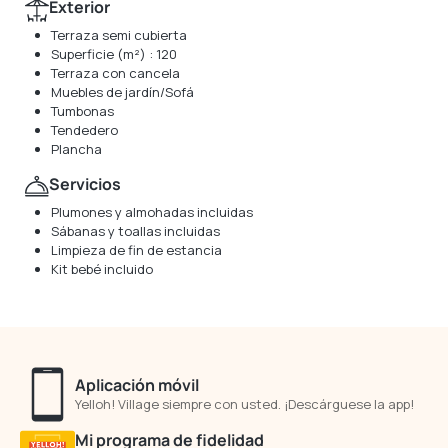
Exterior
Terraza semi cubierta
Superficie (m²) : 120
Terraza con cancela
Muebles de jardín/Sofá
Tumbonas
Tendedero
Plancha
Servicios
Plumones y almohadas incluidas
Sábanas y toallas incluidas
Limpieza de fin de estancia
Kit bebé incluido
Aplicación móvil
Yelloh! Village siempre con usted. ¡Descárguese la app!
Mi programa de fidelidad