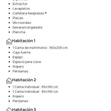
Extractor
Lavaplatos
Cafetera Nespresso ®
Placas
Microondas
Nevera/congelador
Plancha
Habitación 1
1 Cama de matrimonio : 160x200 cm
Caja fuerte
Espejo
Espacio para cuna
Ropero
Persianas
Habitación 2
1 Cama individual : 80x190 cm
1 Cama individual : 80x190 cm
Ropero
Persianas
Habitación 3