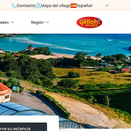
Contacto
Español
Mapa del village
dades
Región
rve su estancia