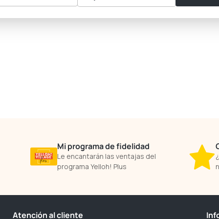
Mi programa de fidelidad
Le encantarán las ventajas del
¿
programa Yelloh! Plus
n
Atención al cliente
Inf