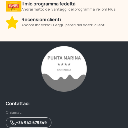
Il mio programma fedeltà
Andrai matto dei vantaggi del programma Yelloh! Plus
Recensioni clienti
Ancora indeciso? Leggi i pareri dei nostri clienti
Contattaci
Chiamaci
+34 942 679349