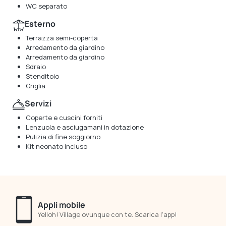
WC separato
Esterno
Terrazza semi-coperta
Arredamento da giardino
Arredamento da giardino
Sdraio
Stenditoio
Griglia
Servizi
Coperte e cuscini forniti
Lenzuola e asciugamani in dotazione
Pulizia di fine soggiorno
Kit neonato incluso
Appli mobile
Yelloh! Village ovunque con te. Scarica l'app!