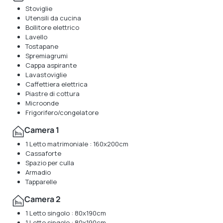
Stoviglie
Utensili da cucina
Bollitore elettrico
Lavello
Tostapane
Spremiagrumi
Cappa aspirante
Lavastoviglie
Caffettiera elettrica
Piastre di cottura
Microonde
Frigorifero/congelatore
Camera 1
1 Letto matrimoniale : 160x200cm
Cassaforte
Spazio per culla
Armadio
Tapparelle
Camera 2
1 Letto singolo : 80x190cm
1 Letto singolo : 80x190cm