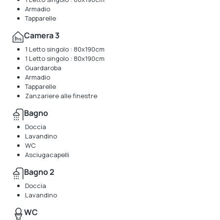
Armadio
Tapparelle
Camera 3
1 Letto singolo : 80x190cm
1 Letto singolo : 80x190cm
Guardaroba
Armadio
Tapparelle
Zanzariere alle finestre
Bagno
Doccia
Lavandino
WC
Asciugacapelli
Bagno 2
Doccia
Lavandino
WC