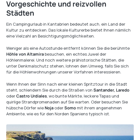
Vorgeschichte und reizvollen
Städten
Ein Campingurlaub in Kantabrien bedeutet auch, ein Land der
Kultur zu entdecken. Das lokale Kulturerbe bietet Ihnen nämlich
eine Vielzahl an Besichtigungsmöglichkeiten.
Weniger als eine Autostunde entfernt können Sie die berühmte
Höhle von Altamira
besuchen, ein echtes Juwel der
Höhlenmalerei. Und noch weitere prähistorische Stätten, die
unter Denkmalschutz stehen, lohnen den Umweg, falls Sie sich
für die Höhlenwohnungen unserer Vorfahren interessieren.
Wenn Ihnen der Sinn nach einer kleinen Spritztour in die Stadt
steht, schlendern Sie durch die Straßen von
Santander, Laredo
oder
Castro Urdiales
, wo bunte Märkte, leckere Tapas und
quirlige Strandpromenaden auf Sie warten. Oder besuchen Sie
hübsche Dörfer wie
Noja
oder
Somo
mit ihrem angenehmen
Ambiente, wie es für den Norden Spaniens typisch ist.